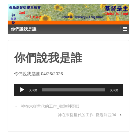
你們說我是誰
你們說我是誰
你們說我是誰 04/26/2026
Audio
00:00
00:00
Player
‹
神在末従世代的工作_撒迦利亞03
神在末従世代的工作_撒迦利亞04
›