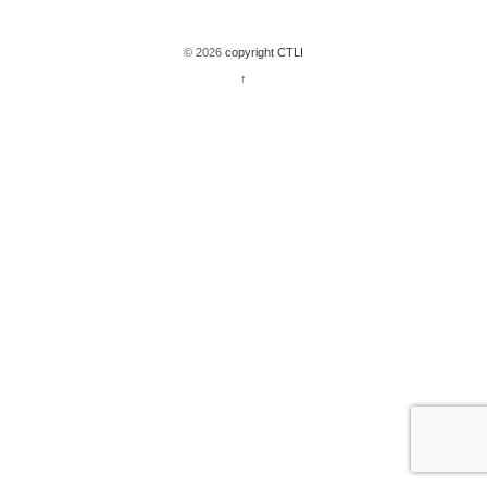
© 2026
copyright CTLI
↑