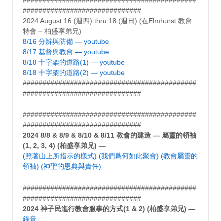
##############################
2024 August 16 (週四) thru 18 (週日) (在Elmhurst 教會
特會 – 柏盛享弟兄)
8/16 分辨與防備 — youtube
8/17 基督與教會 — youtube
8/18 十字架的道路(1) — youtube
8/18 十字架的道路(2) — youtube
############################################
##############################
############################################
##############################
2024 8/8 & 8/9 & 8/10 & 8/11 教會的建造 — 屬靈的領袖
(1, 2, 3, 4) (柏盛享弟兄) —
(照著山上所指示的樣式)
(我們爲何如此聚會)
(教會屬靈的
領袖)
(神聖的恩典與責任)
############################################
##############################
2024 神子民進行教會服事的方式(1 & 2) (柏盛享弟兄) —
錄音