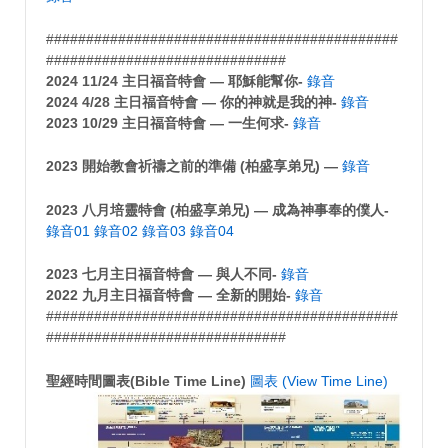
############################################
##############################
2024 11/24 主日福音特會 — 耶穌能幫你-
錄音
2024 4/28 主日福音特會 — 你的神就是我的神-
錄音
2023 10/29 主日福音特會 — 一生何求-
錄音
2023 開始教會祈禱之前的準備 (柏盛享弟兄) —
錄音
2023 八月培靈特會 (柏盛享弟兄) — 成為神事奉的僕人-
錄音01
錄音02
錄音03
錄音04
2023 七月主日福音特會 — 與人不同-
錄音
2022 九月主日福音特會 — 全新的開始-
錄音
############################################
##############################
聖經時間圖表(Bible Time Line)
圖表 (View Time Line)