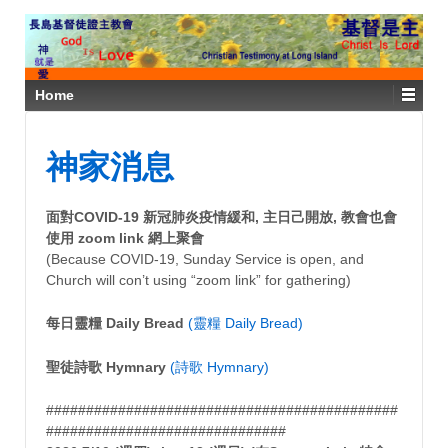
Home
神家消息
面對COVID-19 新冠肺炎疫情緩和, 主日己開放, 教會也會
使用 zoom link 網上聚會
(Because COVID-19, Sunday Service is open, and
Church will con’t using “zoom link” for gathering)
每日靈糧 Daily Bread
(靈糧 Daily Bread)
聖徒詩歌 Hymnary
(詩歌 Hymnary)
############################################
##############################