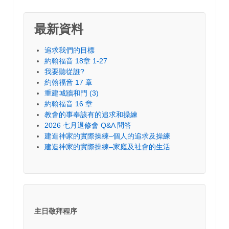
最新資料
追求我們的目標
約翰福音 18章 1-27
我要聽從誰?
約翰福音 17 章
重建城牆和門 (3)
約翰福音 16 章
教會的事奉該有的追求和操練
2026 七月退修會 Q&A 問答
建造神家的實際操練–個人的追求及操練
建造神家的實際操練–家庭及社會的生活
主日敬拜程序